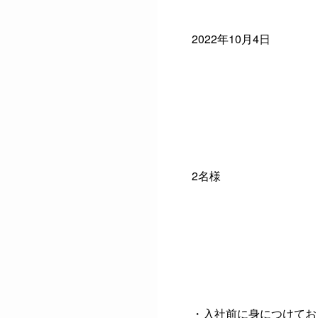
2022年10月4日
4.参加人数
2名様
5.目的
・入社前に身につけてお