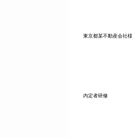
1.対象企業
東京都某不動産会社様
2.研修名
内定者研修
3.開催日