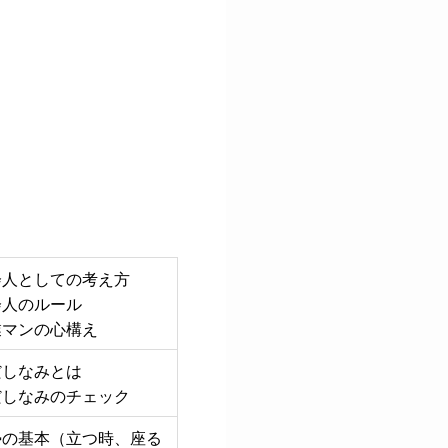
会人としての考え方
会人のルール
業マンの心構え
だしなみとは
だしなみのチェック
勢の基本（立つ時、座る