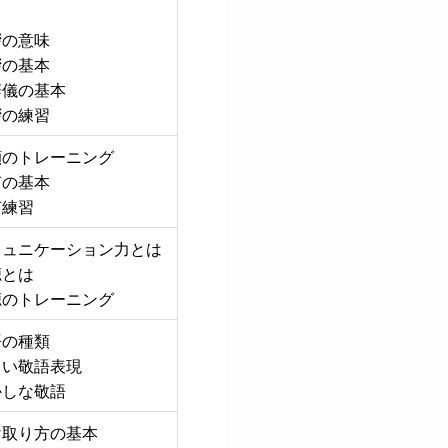
拶の意味
拶の基本
辞儀の基本
拶の練習
顔のトレーニング
声の基本
声練習
ミュニケーション力とは
聴とは
聴のトレーニング
語の種類
しい敬語表現
かしな敬語
け取り方の基本