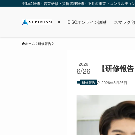
不動産研修・営業研修・賃貸管理研修・不動産事業・コンサルティング・
DiSCオンライン診断
スマラク宅
ホーム
研修報告
2026
【研修報告】
6/26
研修報告
2026年6月26日