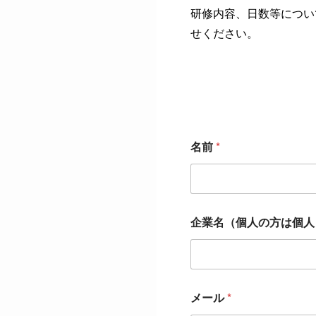
研修内容、日数等につい
せください。
名前
*
企業名（個人の方は個
メール
*