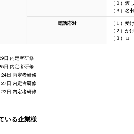
（２）渡
（３）名
電話応対
（１）受
（２）か
（３）ロ
29日 内定者研修
25日 内定者研修
月24日 内定者研修
月27日 内定者研修
月23日 内定者研修
ている企業様