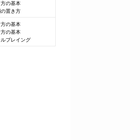
し方の基本
刺の置き方
け方の基本
け方の基本
ールプレイング