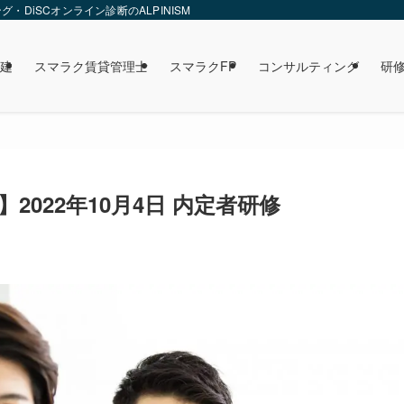
DiSCオンライン診断のALPINISM
建
スマラク賃貸管理士
スマラクFP
コンサルティング
研
2022年10月4日 内定者研修