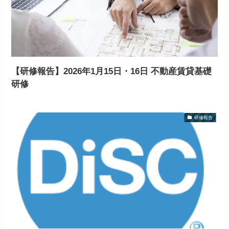
【研修報告】2026年1月15日・16日 不動産賃貸基礎
研修
研修報告