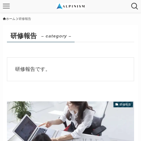
ホーム
研修報告
研修報告
– category –
研修報告です。
研修報告