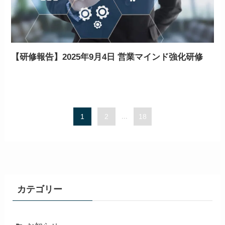
【研修報告】2025年9月4日 営業マインド強化研修
1
2
...
18
カテゴリー