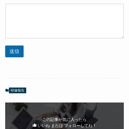
送信
研修報告
この記事が気に入ったら
いいね または フォローしてね！