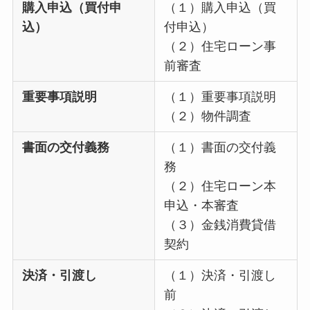
購入申込（買付申
（１）購入申込（買
込）
付申込）
（２）住宅ローン事
前審査
重要事項説明
（１）重要事項説明
（２）物件調査
書面の交付義務
（１）書面の交付義
務
（２）住宅ローン本
申込・本審査
（３）金銭消費貸借
契約
決済・引渡し
（１）決済・引渡し
前