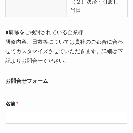
（２）決済・引渡し
当日
■研修をご検討されている企業様
研修内容、日数等については貴社のご都合に合わ
せてカスタマイズさせていただきます。詳細は下
記よりお問合せください。
お問合せフォーム
名前
*