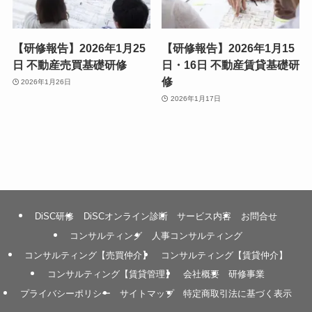
【研修報告】2026年1月25
【研修報告】2026年1月15
日 不動産売買基礎研修
日・16日 不動産賃貸基礎研
修
2026年1月26日
2026年1月17日
DiSC研修
DiSCオンライン診断
サービス内容
お問合せ
コンサルティング
人事コンサルティング
コンサルティング【売買仲介】
コンサルティング【賃貸仲介】
コンサルティング【賃貸管理】
会社概要
研修事業
プライバシーポリシー
サイトマップ
特定商取引法に基づく表示