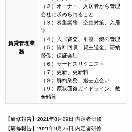
（２）オーナー、入居者から管理
会社に求められること
（３）募集業務、空室対策、入居
率
（４）入居審査、引渡、鍵の管理
賃貸管理業
（５）賃料回収、貸主送金、滞納
務
督促、保証会社
（６）サービスリクエスト
（７）更新、更新料
（８）解約業務、退去立会い
（９）原状回復ガイドライン、敷
金精算
【研修報告】2021年8月29日 内定者研修
【研修報告】2021年9月25日 内定者研修