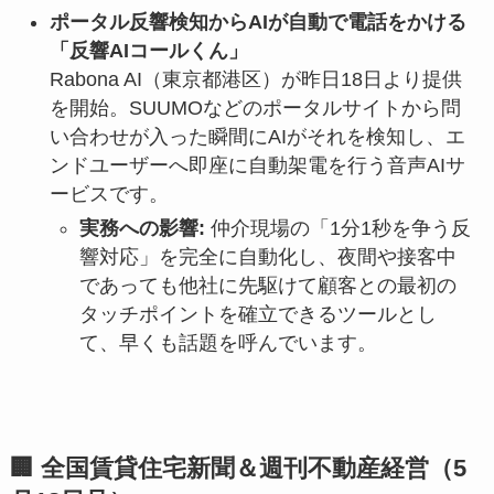
ポータル反響検知からAIが自動で電話をかける
「反響AIコールくん」
Rabona AI（東京都港区）が昨日18日より提供
を開始。SUUMOなどのポータルサイトから問
い合わせが入った瞬間にAIがそれを検知し、エ
ンドユーザーへ即座に自動架電を行う音声AIサ
ービスです。
実務への影響:
仲介現場の「1分1秒を争う反
響対応」を完全に自動化し、夜間や接客中
であっても他社に先駆けて顧客との最初の
タッチポイントを確立できるツールとし
て、早くも話題を呼んでいます。
🏢 全国賃貸住宅新聞＆週刊不動産経営（5