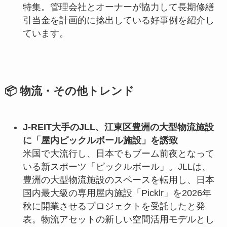
特集。管理会社とオーナーが協力して長期修繕
引当金を計画的に捻出している好事例を紹介し
ています。
📦 物流・その他トレンド
J-REIT大手のJLL、江東区豊洲の大型物流施設
に「屋内ピックルボール施設」を誘致
米国で大流行し、日本でもブーム前夜となって
いる新スポーツ「ピックルボール」。JLLは、
豊洲の大型物流施設のスペースを転用し、日本
国内最大級の専用屋内施設「Picklr」を2026年
秋に開業させるプロジェクトを受託したと発
表。物流アセットの新しい空間活用モデルとし