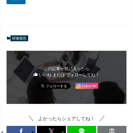
研修報告
この記事が気に入ったら
いいね または フォローしてね！
Follow Me
よかったらシェアしてね！