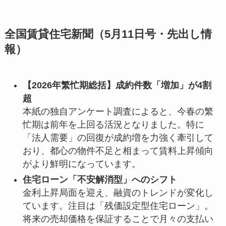
全国賃貸住宅新聞（5月11日号・先出し情
報）
【2026年繁忙期総括】成約件数「増加」が4割
超
本紙の独自アンケート調査によると、今春の繁
忙期は前年を上回る活況となりました。特に
「法人需要」の回復が成約増を力強く牽引して
おり、都心の物件不足と相まって賃料上昇傾向
がより鮮明になっています。
住宅ローン「不安解消型」へのシフト
金利上昇局面を迎え、融資のトレンドが変化し
ています。注目は「残価設定型住宅ローン」。
将来の売却価格を保証することで月々の支払い