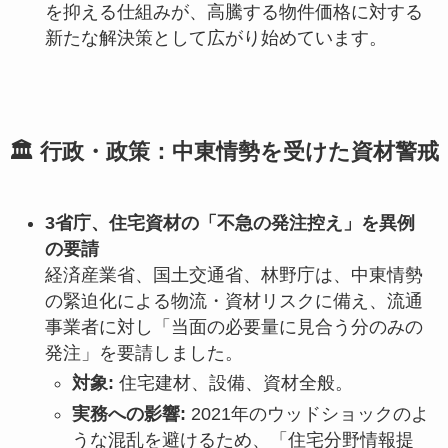
を抑える仕組みが、高騰する物件価格に対する
新たな解決策として広がり始めています。
🏛️ 行政・政策：中東情勢を受けた資材警戒
3省庁、住宅資材の「不急の発注控え」を異例
の要請
経済産業省、国土交通省、林野庁は、中東情勢
の緊迫化による物流・資材リスクに備え、流通
事業者に対し「当面の必要量に見合う分のみの
発注」を要請しました。
対象:
住宅建材、設備、資材全般。
実務への影響:
2021年のウッドショックのよ
うな混乱を避けるため、「住宅分野情報提