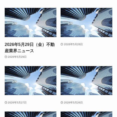
2026年5月29日（金）不動
2026年5月28日
産業界ニュース
2026年5月29日
2026年5月27日
2026年5月26日