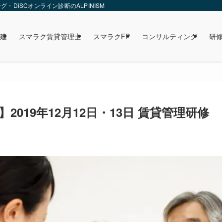
DiSCオンライン診断のALPINISM
建
スマラク賃貸管理士
スマラクFP
コンサルティング
研
2019年12月12日・13日 賃貸管理研修