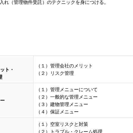
入れ（管理物件受託）のテクニックを身につける。
（１）管理会社のメリット
ット・
（２）リスク管理
理
（１）管理メニューについて
（２）一般的な管理メニュー
ー
（３）建物管理メニュー
（４）保証メニュー
（１）空室リスクと対策
（２）トラブル・クレーム処理