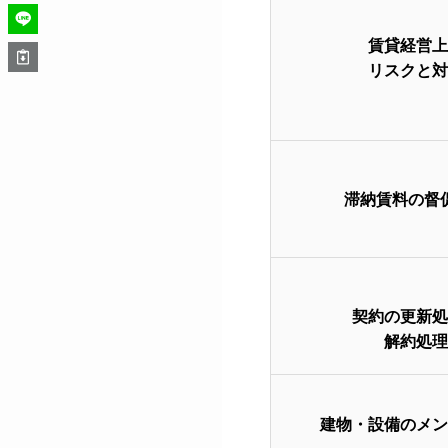
賃貸経営上
リスクと対
滞納賃料の督
契約の更新処
解約処理
建物・設備のメン