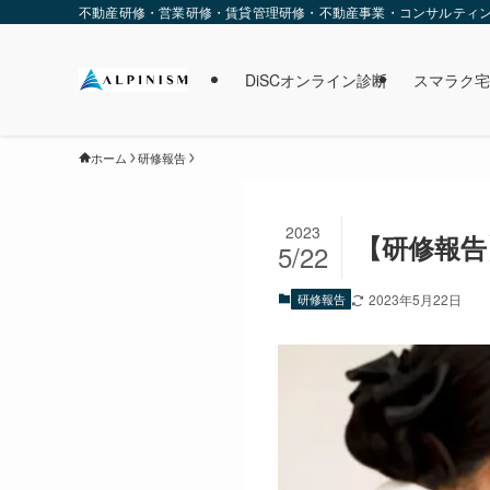
不動産研修・営業研修・賃貸管理研修・不動産事業・コンサルティング・
DiSCオンライン診断
スマラク宅
ホーム
研修報告
2023
【研修報告】
5/22
研修報告
2023年5月22日