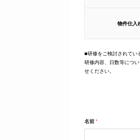
物件仕入
■研修をご検討されてい
研修内容、日数等につい
せください。
名前
*