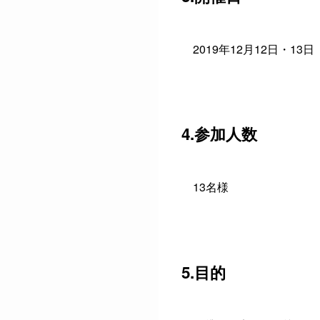
2019年12月12日・13日
4.参加人数
13名様
5.目的