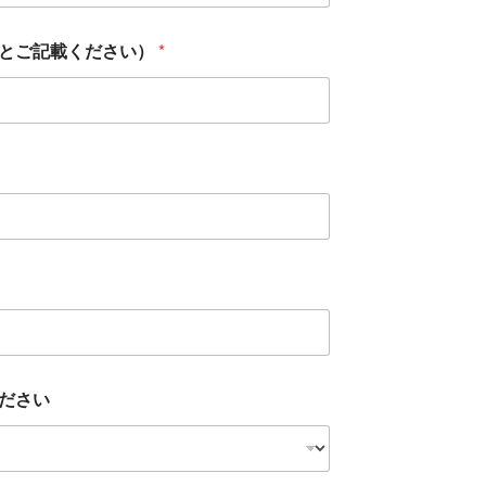
人とご記載ください）
*
ださい