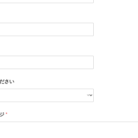
ださい
ージ
*