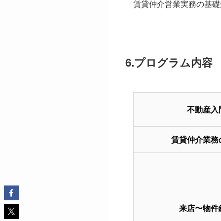
賃貸仲介営業実務の基礎
6.プログラム内容
不動産入
賃貸仲介業務
来店〜物件