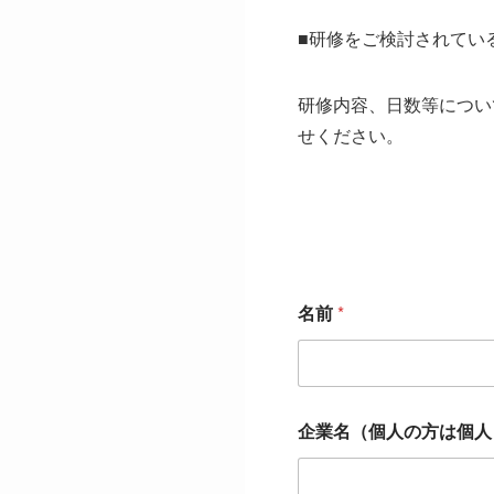
■研修をご検討されてい
研修内容、日数等につい
せください。
名前
*
企業名（個人の方は個