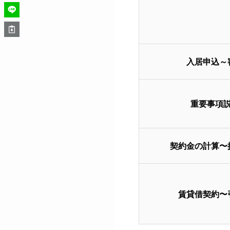
入居申込～
重要事項
契約金の計算〜
賃貸借契約〜