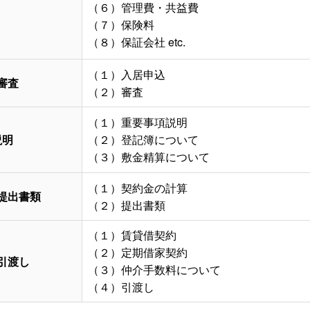
（６）管理費・共益費
（７）保険料
（８）保証会社 etc.
（１）入居申込
審査
（２）審査
（１）重要事項説明
説明
（２）登記簿について
（３）敷金精算について
（１）契約金の計算
提出書類
（２）提出書類
（１）賃貸借契約
（２）定期借家契約
引渡し
（３）仲介手数料について
（４）引渡し