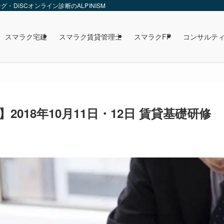
DiSCオンライン診断のALPINISM
スマラク宅建
スマラク賃貸管理士
スマラクFP
コンサルテ
2018年10月11日・12日 賃貸基礎研修