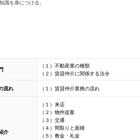
知識を身につける。
（１）不動産業の種類
門
（２）賃貸仲介に関係する法令
の流れ
（１）賃貸仲介業務の流れ
（１）来店
（２）物件提案
（３）交通
（４）間取りと面積
紹介
（５）敷金・礼金