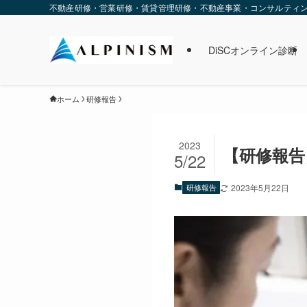
不動産研修・営業研修・賃貸管理研修・不動産事業・コンサルティング・
DiSCオンライン診断
ホーム
研修報告
2023
【研修報告】
5/22
研修報告
2023年5月22日