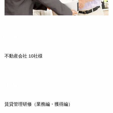
1.対象企業
不動産会社 10社様
2.研修名
賃貸管理研修（業務編・獲得編）