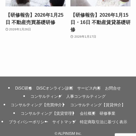
【研修報告】2026年1月25
【研修報告】2026年1月15
日 不動産売買基礎研修
日・16日 不動産賃貸基礎研
修
2026年1月26日
2026年1月17日
DiSC研修
DiSCオンライン診断
サービス内容
お問合せ
コンサルティング
人事コンサルティング
コンサルティング【売買仲介】
コンサルティング【賃貸仲介】
コンサルティング【賃貸管理】
会社概要
研修事業
プライバシーポリシー
サイトマップ
特定商取引法に基づく表示
©
ALPINISM Inc.