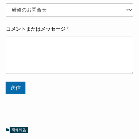
コメントまたはメッセージ
*
送信
研修報告