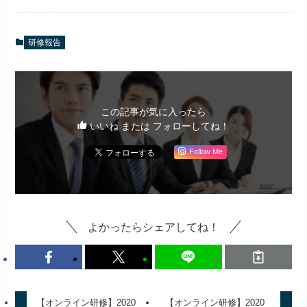
研修報告
この記事が気に入ったら
いいね または フォローしてね！
Follow Me
よかったらシェアしてね！
【オンライン研修】2020
【オンライン研修】2020