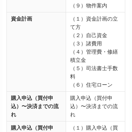
（９）物件案内
資金計画
（１）資金計画の立
て方
（２）自己資金
（３）諸費用
（４）管理費・修繕
積立金
（５）司法書士手数
料
（６）住宅ローン
購入申込（買付申
購入申込（買付申
込）〜決済までの流
込）〜決済までの流
れ
れ
購入申込（買付申
（１）購入申込（買