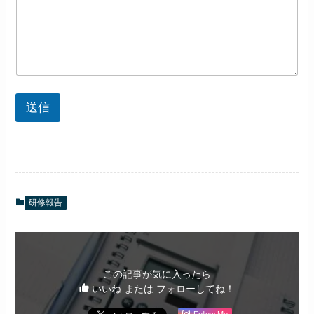
送信
研修報告
この記事が気に入ったら
いいね または フォローしてね！