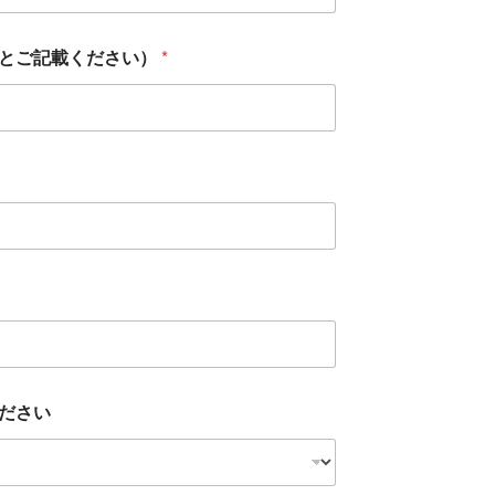
人とご記載ください）
*
ださい