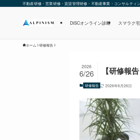
不動産研修・営業研修・賃貸管理研修・不動産事業・コンサルティング・
DiSCオンライン診断
スマラク宅
ホーム
研修報告
2026
【研修報告】
6/26
研修報告
2026年6月26日