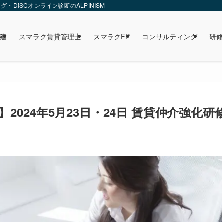
DiSCオンライン診断のALPINISM
建
スマラク賃貸管理士
スマラクFP
コンサルティング
研
2024年5月23日・24日 賃貸仲介強化研