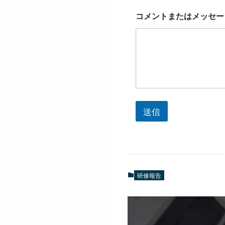
コメントまたはメッセ
送信
研修報告