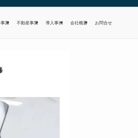
修事業
不動産事業
導入事例
会社概要
お問合せ
修