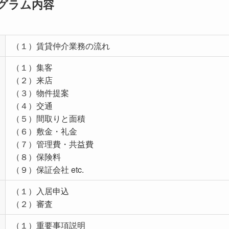
ログラム内容
（１）賃貸仲介業務の流れ
（１）集客
（２）来店
（３）物件提案
（４）交通
（５）間取りと面積
（６）敷金・礼金
（７）管理費・共益費
（８）保険料
（９）保証会社 etc.
（１）入居申込
（２）審査
（１）重要事項説明