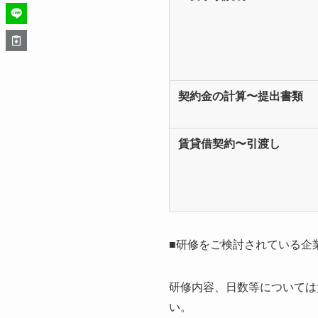
契約金の計算〜提出書類
賃貸借契約〜引渡し
■研修をご検討されている企
研修内容、日数等については
い。