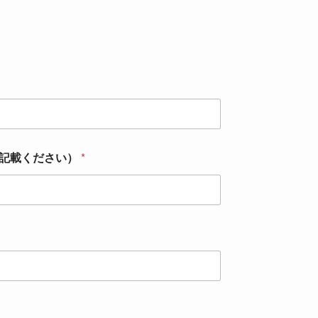
ご記載ください）
*