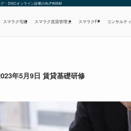
DiSCオンライン診断のALPINISM
スマラク宅建
スマラク賃貸管理士
スマラクFP
コンサルテ
023年5月9日 賃貸基礎研修