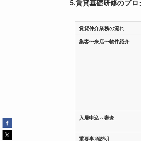
5.賃貸基礎研修のプ
賃貸仲介業務の流れ
集客〜来店〜物件紹介
入居申込～審査
重要事項説明