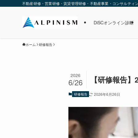
不動産研修・営業研修・賃貸管理研修・不動産事業・コンサルティング・
DiSCオンライン診断
ホーム
研修報告
2026
【研修報告】2
6/26
研修報告
2026年6月26日