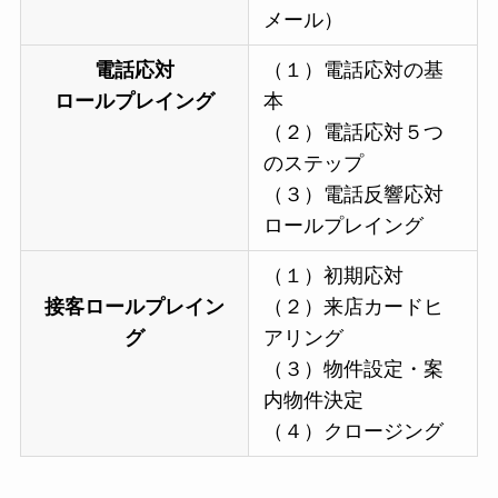
メール）
電話応対
（１）電話応対の基
ロールプレイング
本
（２）電話応対５つ
のステップ
（３）電話反響応対
ロールプレイング
（１）初期応対
接客ロールプレイン
（２）来店カードヒ
グ
アリング
（３）物件設定・案
内物件決定
（４）クロージング