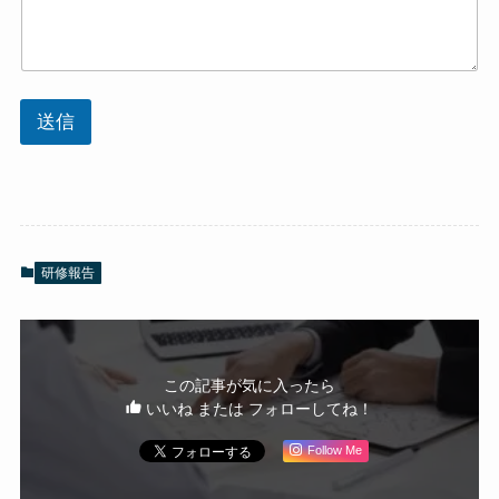
送信
研修報告
この記事が気に入ったら
いいね または フォローしてね！
Follow Me