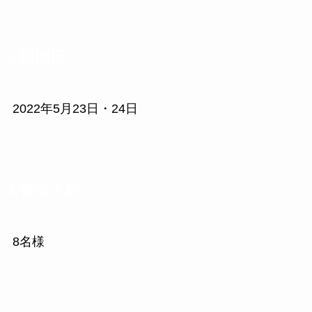
3.開催日
2022年5月23日・24日
4.参加人数
8名様