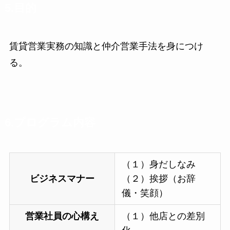
5.目的
賃貸営業実務の知識と仲介営業手法を身につけ
る。
6.プログラム内容
（１）身だしなみ
ビジネスマナー
（２）挨拶（お辞
儀・笑顔）
営業社員の心構え
（１）他店との差別