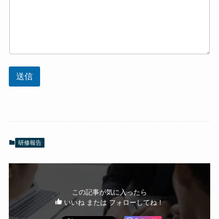
送信
研修報告
この記事が気に入ったら
いいね または フォローしてね！