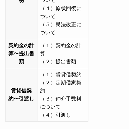
明
ついて
（４）原状回復に
ついて
（５）民法改正に
ついて
契約金の計
（１）契約金の計
算〜提出書
算
類
（２）提出書類
（１）賃貸借契約
（２）定期借家契
賃貸借契
約
約〜引渡し
（３）仲介手数料
について
（４）引渡し