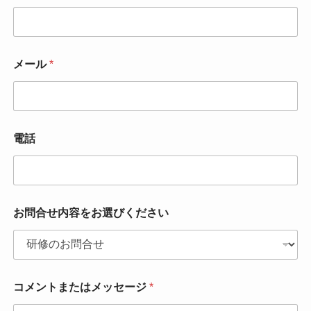
メール
*
電話
お問合せ内容をお選びください
コメントまたはメッセージ
*