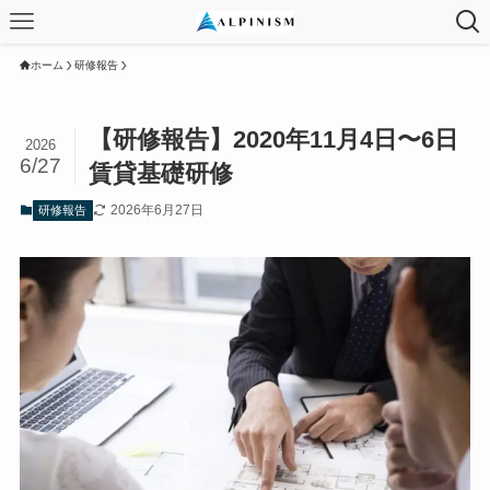
ホーム
研修報告
【研修報告】2020年11月4日〜6日
2026
6/27
賃貸基礎研修
2026年6月27日
研修報告