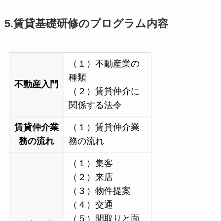
5.賃貸基礎研修のプログラム内容
（１）不動産業の
種類
不動産入門
（２）賃貸仲介に
関係する法令
賃貸仲介業
（１）賃貸仲介業
務の流れ
務の流れ
（１）集客
（２）来店
（３）物件提案
（４）交通
（５）間取りと面