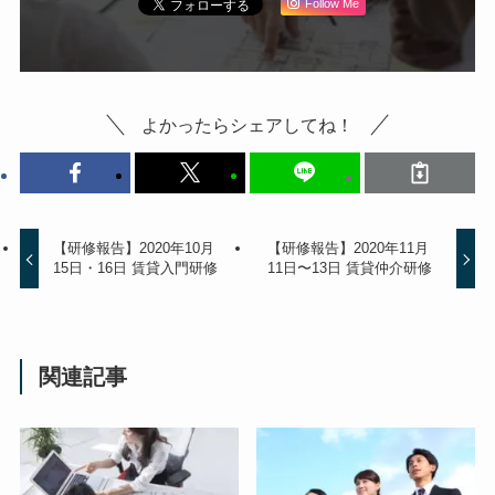
Follow Me
よかったらシェアしてね！
【研修報告】2020年10月
【研修報告】2020年11月
15日・16日 賃貸入門研修
11日〜13日 賃貸仲介研修
関連記事