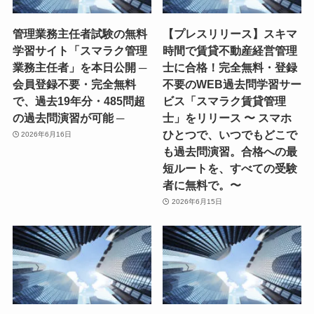
管理業務主任者試験の無料
【プレスリリース】スキマ
学習サイト「スマラク管理
時間で賃貸不動産経営管理
業務主任者」を本日公開 ─
士に合格！完全無料・登録
会員登録不要・完全無料
不要のWEB過去問学習サー
で、過去19年分・485問超
ビス「スマラク賃貸管理
の過去問演習が可能 ─
士」をリリース 〜 スマホ
ひとつで、いつでもどこで
2026年6月16日
も過去問演習。合格への最
短ルートを、すべての受験
者に無料で。〜
2026年6月15日