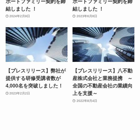
ポートファミリー契約を締
ポートファミリー契約を締
結しました ！
結しました ！
2024年2月9日
2023年6月8日
【プレスリリース】弊社が
【プレスリリース】八不動
提供する研修受講者数が
産株式会社と業務提携 ～
4,000名を突破しました！
全国の不動産会社の業績向
上を支援～
2023年2月2日
2022年8月4日