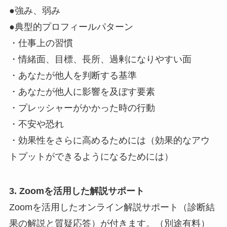
●強み、弱み
●典型的プロフィールパターン
・仕事上の習慣
・情緒面、目標、長所、過剰になりやすい面
・あなたが他人を判断する基準
・あなたが他人に影響を及ぼす要素
・プレッシャーがかかった時の行動
・不安や恐れ
・効果性をさらに高めるためには（効果的なアウ
トプットができるようになるためには）
3. Zoom
を活用した解説サポート
Zoomを活用したオンライン解説サポート（診断結
果の解説と質疑応答）が付きます。（別途有料）