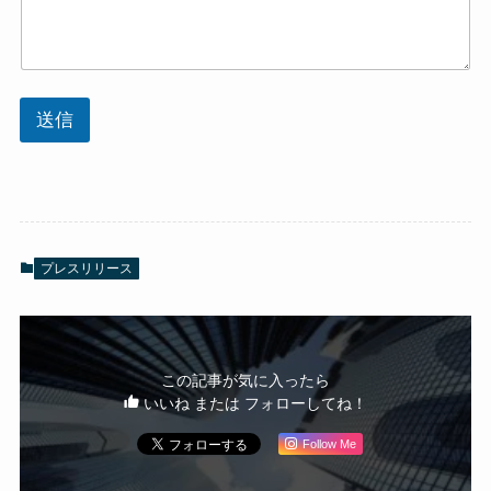
送信
プレスリリース
この記事が気に入ったら
いいね または フォローしてね！
Follow Me