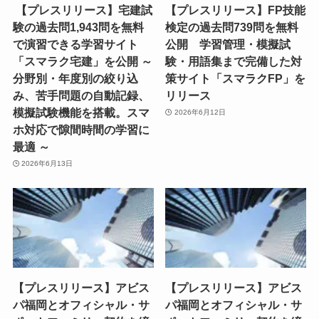
【プレスリリース】宅建試
【プレスリリース】FP技能
験の過去問1,943問を無料
検定の過去問739問を無料
で演習できる学習サイト
公開 学習管理・模擬試
「スマラク宅建」を公開 ～
験・用語集まで完備した対
分野別・年度別の絞り込
策サイト「スマラクFP」を
み、苦手問題の自動記録、
リリース
模擬試験機能を搭載。スマ
2026年6月12日
ホ対応で隙間時間の学習に
最適 ～
2026年6月13日
【プレスリリース】アビス
【プレスリリース】アビス
パ福岡とオフィシャル・サ
パ福岡とオフィシャル・サ