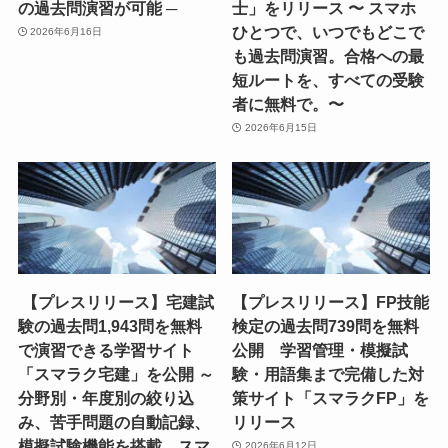
の過去問演習が可能 ─
士」をリリース 〜 スマホ
ひとつで、いつでもどこで
2026年6月16日
も過去問演習。合格への最
短ルートを、すべての受験
者に無料で。〜
2026年6月15日
【プレスリリース】宅建試
【プレスリリース】FP技能
験の過去問1,943問を無料
検定の過去問739問を無料
で演習できる学習サイト
公開 学習管理・模擬試
「スマラク宅建」を公開 ～
験・用語集まで完備した対
分野別・年度別の絞り込
策サイト「スマラクFP」を
み、苦手問題の自動記録、
リリース
模擬試験機能を搭載。スマ
2026年6月12日