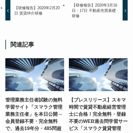
【研修報告】2020年3月16
【研修報告】2020年2月20
日・17日 不動産売買基礎
日 賃貸仲介研修
研修
関連記事
管理業務主任者試験の無料
【プレスリリース】スキマ
学習サイト「スマラク管理
時間で賃貸不動産経営管理
業務主任者」を本日公開 ─
士に合格！完全無料・登録
会員登録不要・完全無料
不要のWEB過去問学習サー
で、過去19年分・485問超
ビス「スマラク賃貸管理