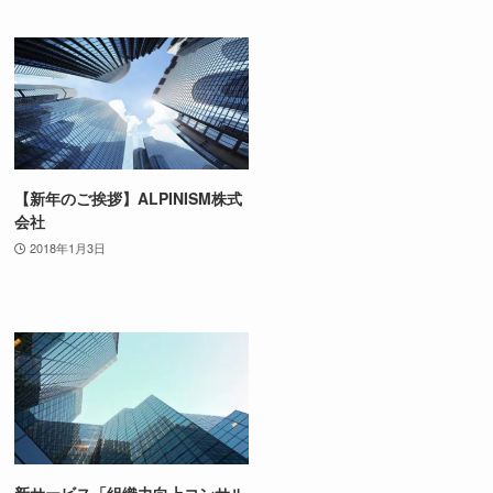
【新年のご挨拶】ALPINISM株式
会社
2018年1月3日
新サービス「組織力向上コンサル