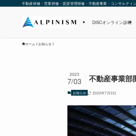
不動産研修・営業研修・賃貸管理研修・不動産事業・コンサルティング・
DiSCオンライン診断
ホーム
お知らせ
2023
不動産事業部
7/03
お知らせ
2023年7月3日