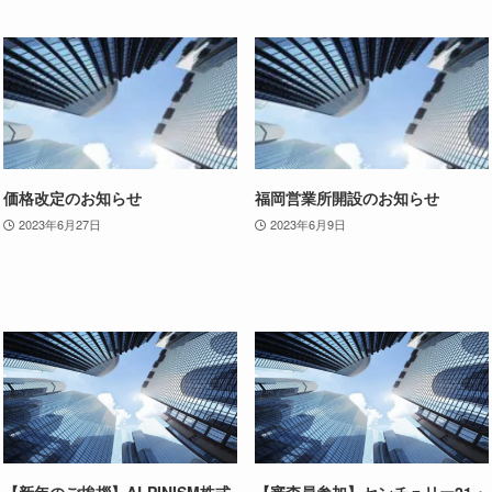
価格改定のお知らせ
福岡営業所開設のお知らせ
2023年6月27日
2023年6月9日
【新年のご挨拶】ALPINISM株式
【審査員参加】センチュリー21・