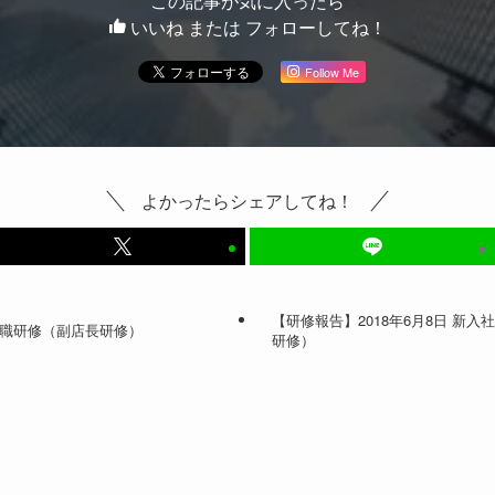
この記事が気に入ったら
いいね または フォローしてね！
Follow Me
よかったらシェアしてね！
【研修報告】2018年6月8日 新
管理職研修（副店長研修）
研修）