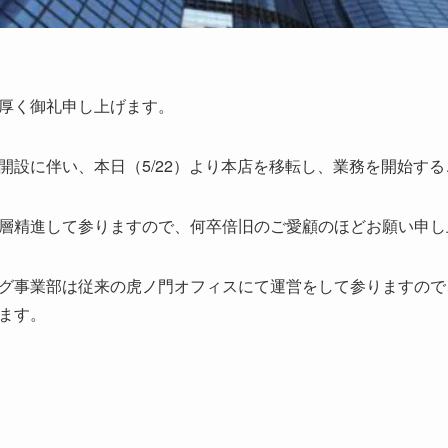
厚く御礼申し上げます。
開設に伴い、本日（5/22）より本店を移転し、業務を開始す
層精進して参りますので、何卒倍旧のご愛顧のほどお願い申し
グ事業部は従来の虎ノ門オフィスにて運営をして参りますので
ます。