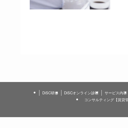
DiSC研修
DiSCオンライン診断
サービス内容
コンサルティング【賃貸