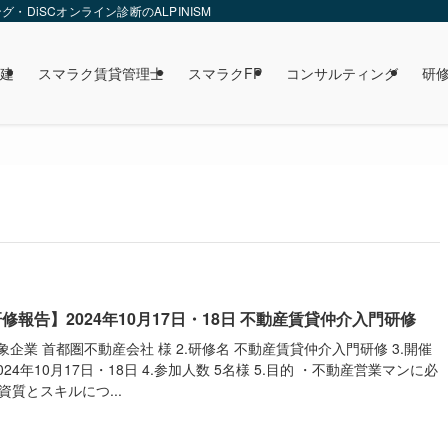
DiSCオンライン診断のALPINISM
建
スマラク賃貸管理士
スマラクFP
コンサルティング
研
修報告】2024年10月17日・18日 不動産賃貸仲介入門研修
対象企業 首都圏不動産会社 様 2.研修名 不動産賃貸仲介入門研修 3.開催
2024年10月17日・18日 4.参加人数 5名様 5.目的 ・不動産営業マンに必
資質とスキルにつ...