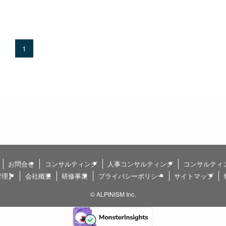
1
お問合せ
コンサルティング
人事コンサルティング
コンサルティ
管理】
会社概要
研修事業
プライバシーポリシー
サイトマップ
©
ALPINISM Inc.