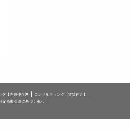
ング【売買仲介】
コンサルティング【賃貸仲介】
特定商取引法に基づく表示