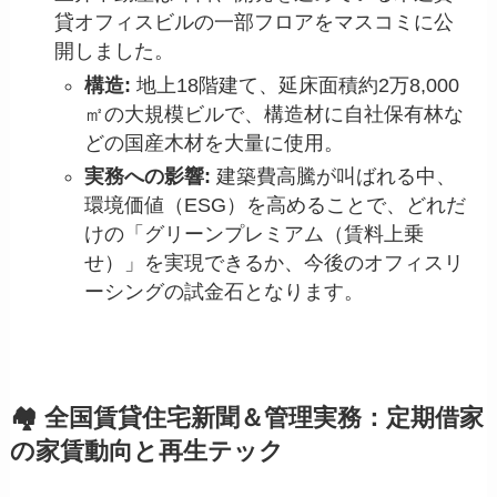
貸オフィスビルの一部フロアをマスコミに公
開しました。
構造:
地上18階建て、延床面積約2万8,000
㎡の大規模ビルで、構造材に自社保有林な
どの国産木材を大量に使用。
実務への影響:
建築費高騰が叫ばれる中、
環境価値（ESG）を高めることで、どれだ
けの「グリーンプレミアム（賃料上乗
せ）」を実現できるか、今後のオフィスリ
ーシングの試金石となります。
🏘️ 全国賃貸住宅新聞＆管理実務：定期借家
の家賃動向と再生テック