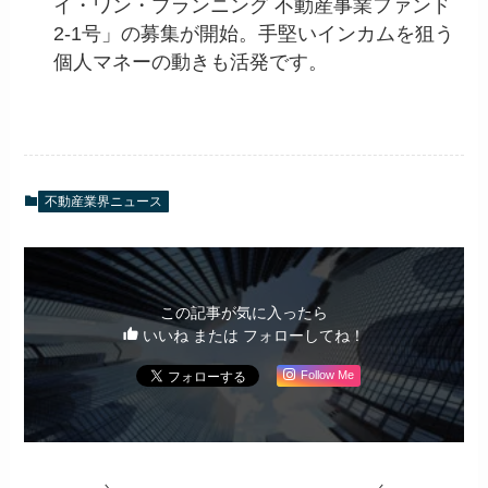
イ・ワン・プランニング 不動産事業ファンド
2-1号」の募集が開始。手堅いインカムを狙う
個人マネーの動きも活発です。
不動産業界ニュース
この記事が気に入ったら
いいね または フォローしてね！
Follow Me