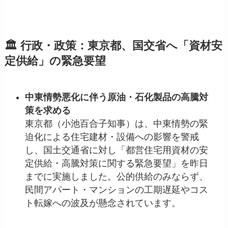
🏛️ 行政・政策：東京都、国交省へ「資材安
定供給」の緊急要望
中東情勢悪化に伴う原油・石化製品の高騰対
策を求める
東京都（小池百合子知事）は、中東情勢の緊
迫化による住宅建材・設備への影響を警戒
し、国土交通省に対し「都営住宅用資材の安
定供給・高騰対策に関する緊急要望」を昨日
までに実施しました。公的供給のみならず、
民間アパート・マンションの工期遅延やコス
ト転嫁への波及が懸念されています。